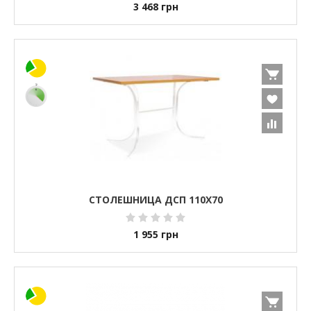
3 468
грн
СТОЛЕШНИЦА ДСП 110X70
1 955
грн