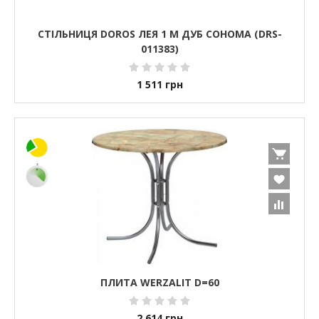
СТІЛЬНИЦЯ DOROS ЛЕЯ 1 М ДУБ СОНОМА (DRS-
011383)
1 511
грн
ПЛИТА WERZALIT D=60
2 614
грн