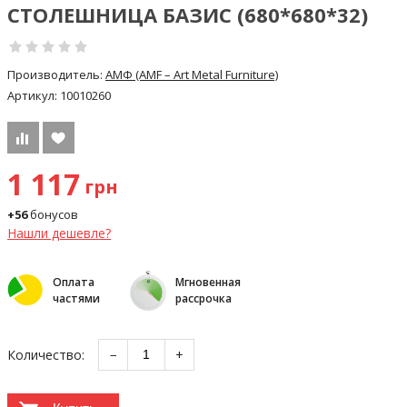
СТОЛЕШНИЦА БАЗИС (680*680*32)
Производитель:
АМФ (AMF – Art Metal Furniture)
Артикул:
10010260
1 117
грн
+56
бонусов
Нашли дешевле?
Оплата
Мгновенная
частями
рассрочка
Количество:
−
+