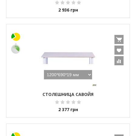
2 936
грн
СТОЛЕШНИЦА САВОЙЯ
2 377
грн