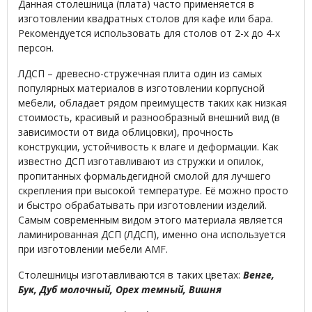
Данная столешница (плата) часто применяется в
изготовлении квадратных столов для кафе или бара.
Рекомендуется использовать для столов от 2-х до 4-х
персон.
ЛДСП – древесно-стружечная плита один из самых
популярных материалов в изготовлении корпусной
мебели, обладает рядом преимуществ таких как низкая
стоимость, красивый и разнообразный внешний вид (в
зависимости от вида облицовки), прочность
конструкции, устойчивость к влаге и деформации. Как
известно ДСП изготавливают из стружки и опилок,
пропитанных формальдегидной смолой для лучшего
скрепления при высокой температуре. Её можно просто
и быстро обрабатывать при изготовлении изделий.
Самым современным видом этого материала является
ламинированная ДСП (ЛДСП), именно она используется
при изготовлении мебели AMF.
Столешницы изготавливаются в таких цветах:
Венге,
Бук, Дуб молочный, Орех темный, Вишня