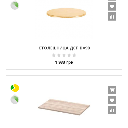
СТОЛЕШНИЦА ДСП D=90
1 933
грн