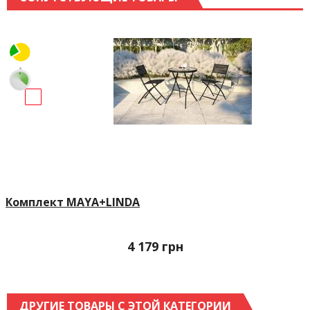
Комплект MAYA+LINDA
4 179
грн
ДРУГИЕ ТОВАРЫ С ЭТОЙ КАТЕГОРИИ