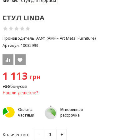
Метки:
Стул для террасы
СТУЛ LINDA
Производитель:
АМФ (AMF – Art Metal Furniture)
Артикул:
10035993
1 113
грн
+56
бонусов
Нашли дешевле?
Оплата
Мгновенная
частями
рассрочка
Количество:
−
+