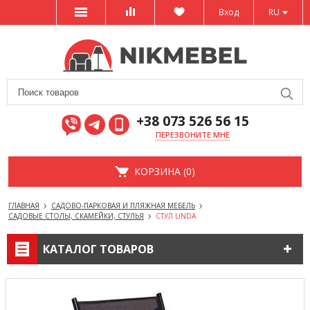
Вход
RU
+38 073 526 56 15
ПЕРЕЗВОНИТЕ МНЕ
КОРЗИНА (0)
ГЛАВНАЯ
САДОВО-ПАРКОВАЯ И ПЛЯЖНАЯ МЕБЕЛЬ
САДОВЫЕ СТОЛЫ, СКАМЕЙКИ, СТУЛЬЯ
СТУЛ LINDA
КАТАЛОГ ТОВАРОВ