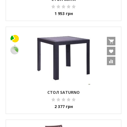
1 953
грн
СТОЛ SATURNO
2 377
грн