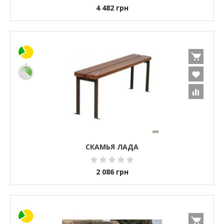
4 482
грн
СКАМЬЯ ЛАДА
2 086
грн