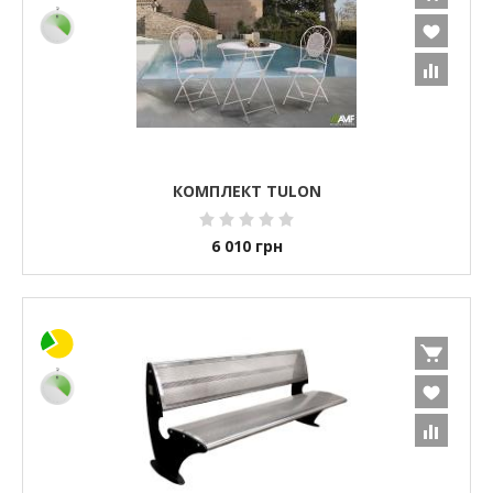
КОМПЛЕКТ TULON
6 010
грн