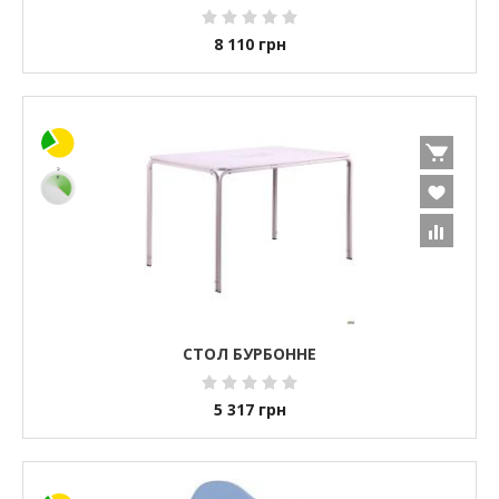
8 110
грн
СТОЛ БУРБОННЕ
5 317
грн