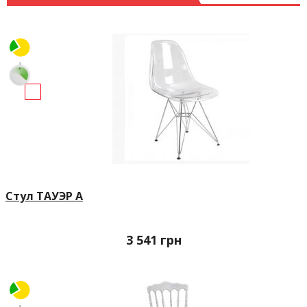
Стул ТАУЭР А
3 541
грн