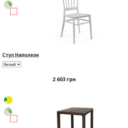
Стул Наполеон
2 603
грн