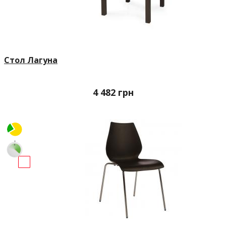
Стол Лагуна
4 482
грн