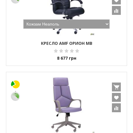
КРЕСЛО AMF ОРИОН MB
8 677
грн