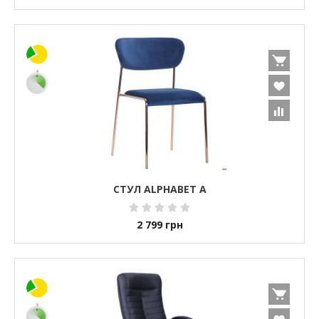
СТУЛ ALPHABET A
2 799
грн