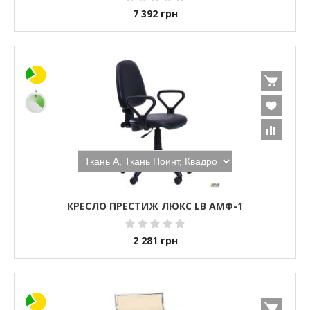
7 392
грн
КРЕСЛО ПРЕСТИЖ ЛЮКС LB АМФ-1
2 281
грн