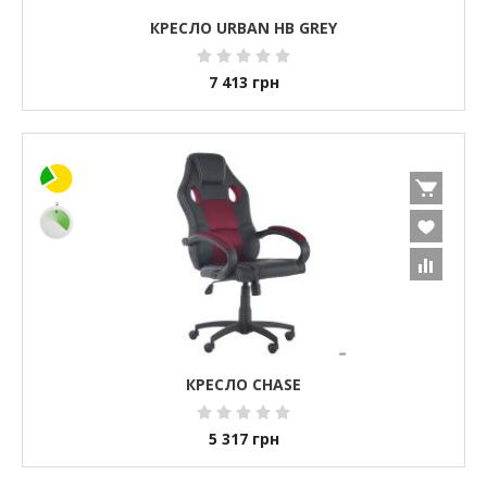
КРЕСЛО URBAN HB GREY
7 413
грн
КРЕСЛО CHASE
5 317
грн