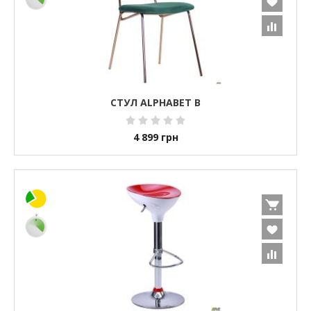
СТУЛ ALPHABET B
4 899
грн