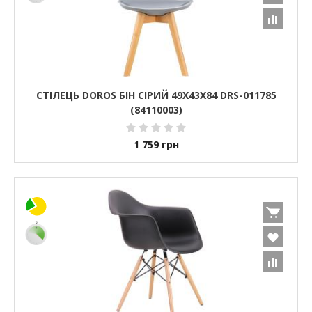
СТІЛЕЦЬ DOROS БІН СІРИЙ 49Х43Х84 DRS-011785
(84110003)
1 759
грн