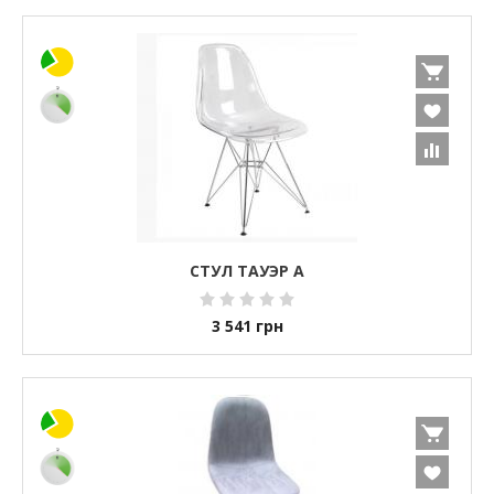
СТУЛ ТАУЭР А
3 541
грн