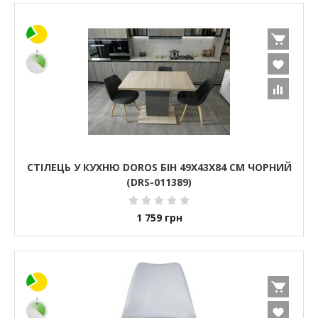
СТІЛЕЦЬ У КУХНЮ DOROS БІН 49Х43Х84 СМ ЧОРНИЙ
(DRS-011389)
1 759
грн