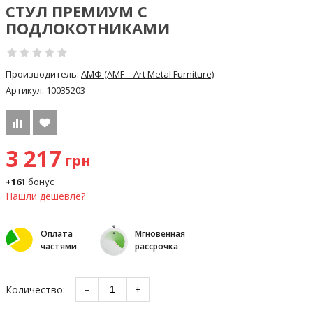
СТУЛ ПРЕМИУМ С
ПОДЛОКОТНИКАМИ
Производитель:
АМФ (AMF – Art Metal Furniture)
Артикул:
10035203
3 217
грн
+161
бонус
Нашли дешевле?
Оплата
Мгновенная
частями
рассрочка
Количество:
−
+