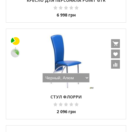
КРЕСЛО ДЛЯ ПЕРСОНАЛА POINT GTR
6 998
грн
СТУЛ ФЛОРРИ
2 096
грн