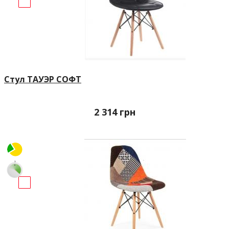
Стул ТАУЭР СОФТ
2 314
грн