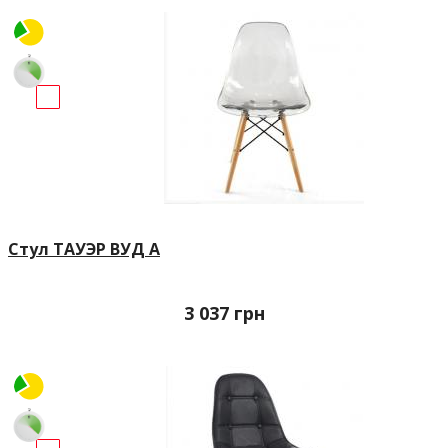
Стул ТАУЭР ВУД А
3 037
грн