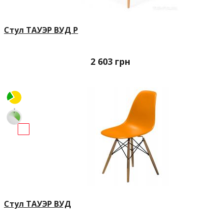
Стул ТАУЭР ВУД Р
2 603
грн
Стул ТАУЭР ВУД