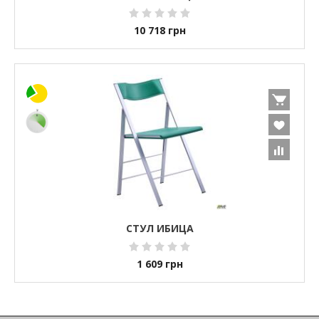
10 718
грн
СТУЛ ИБИЦА
1 609
грн