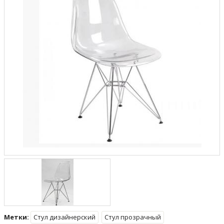
Метки:
Стул дизайнерский
Стул прозрачный