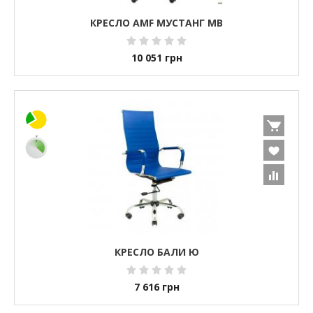
КРЕСЛО AMF МУСТАНГ MB
10 051
грн
КРЕСЛО БАЛИ Ю
7 616
грн