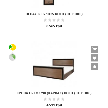
ПЕНАЛ REG 1D2S КОЕН (ШТРОКС)
6 565
грн
КРОВАТЬ LOZ/90 (КАРКАС) КОЕН (ШТРОКС)
4 511
грн