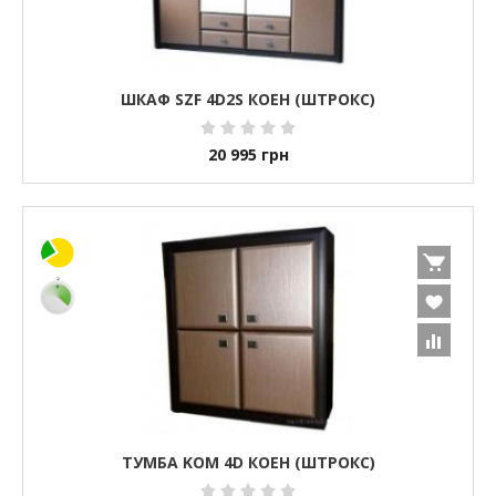
ШКАФ SZF 4D2S КОЕН (ШТРОКС)
20 995
грн
ТУМБА KOM 4D КОЕН (ШТРОКС)