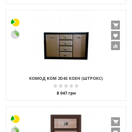
КОМОД KOM 2D4S КОЕН (ШТРОКС)
8 047
грн