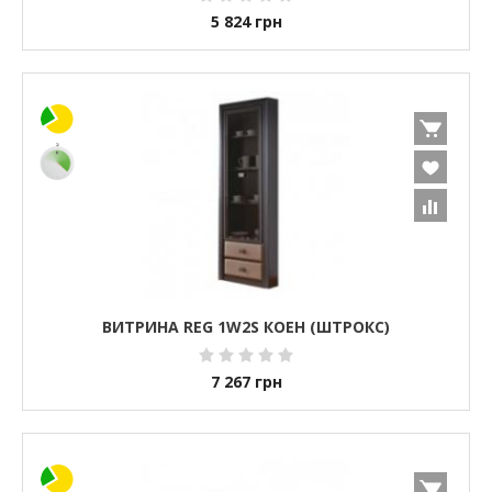
5 824
грн
ВИТРИНА REG 1W2S КОЕН (ШТРОКС)
7 267
грн