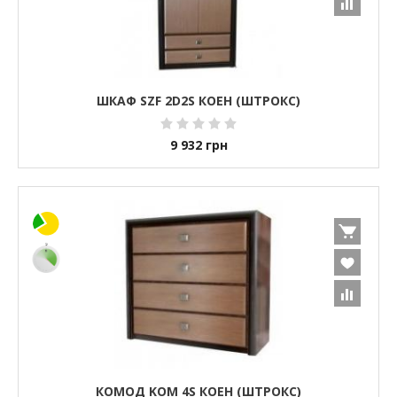
ШКАФ SZF 2D2S КОЕН (ШТРОКС)
9 932
грн
КОМОД KOM 4S КОЕН (ШТРОКС)