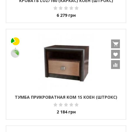
КРОВАТЬ LOZ/160 (КАРКАС) КОЕН (ШТРОКС)
6 279
грн
ТУМБА ПРИКРОВАТНАЯ KOM 1S КОЕН (ШТРОКС)
2 184
грн