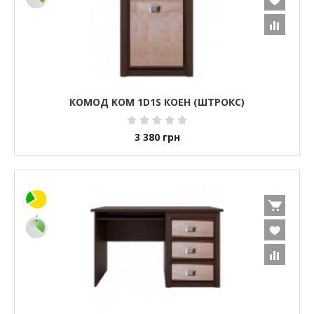
КОМОД KOM 1D1S КОЕН (ШТРОКС)
3 380
грн