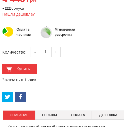
+222
бонуса
Нашли дешевле?
Оплата
Мгновенная
частями
рассрочка
Количество:
−
+
Купить
Заказать в 1 клик
ОПИСАНИЕ
ОТЗЫВЫ
ОПЛАТА
ДОСТАВКА
Коен - солидный темный цвет системы смотрится