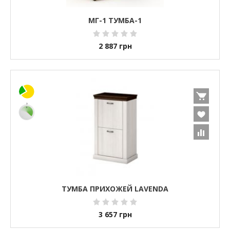
МГ-1 ТУМБА-1
2 887
грн
ТУМБА ПРИХОЖЕЙ LAVENDA
3 657
грн