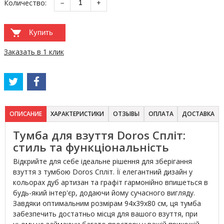
Количество:
−
+
Купить
Заказать в 1 клик
ОПИСАНИЕ
ХАРАКТЕРИСТИКИ
ОТЗЫВЫ
ОПЛАТА
ДОСТАВКА
Тумба для взуття Doros Спліт:
стиль та функціональність
Відкрийте для себе ідеальне рішення для зберігання
взуття з тумбою Doros Спліт. Її елегантний дизайн у
кольорах дуб артизан та графіт гармонійно впишеться в
будь-який інтер'єр, додаючи йому сучасного вигляду.
Завдяки оптимальним розмірам 94х39х80 см, ця тумба
забезпечить достатньо місця для вашого взуття, при