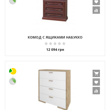
КОМОД С ЯЩИКАМИ НАБУККО
12 094
грн