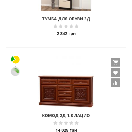
ТУМБА ДЛЯ ОБУВИ 3Д
2 842
грн
КОМОД 2Д 1.8 ЛАЦИО
14 028
грн