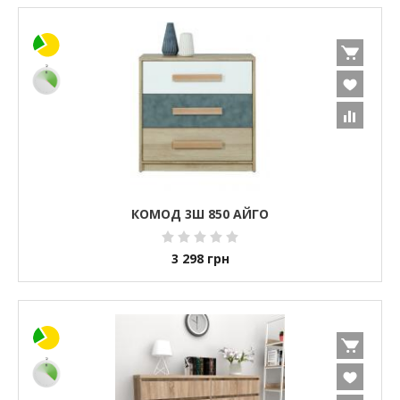
КОМОД 3Ш 850 АЙГО
3 298
грн