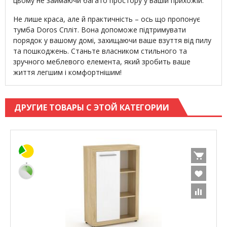
цьому не займаючи багато простору у вашій прихожій.
Не лише краса, але й практичність – ось що пропонує
тумба Doros Спліт. Вона допоможе підтримувати
порядок у вашому домі, захищаючи ваше взуття від пилу
та пошкоджень. Станьте власником стильного та
зручного меблевого елемента, який зробить ваше
життя легшим і комфортнішим!
ДРУГИЕ ТОВАРЫ С ЭТОЙ КАТЕГОРИИ