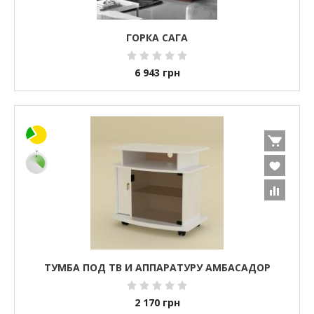
ГОРКА САГА
6 943
грн
ТУМБА ПОД ТВ И АППАРАТУРУ АМБАСАДОР
2 170
грн