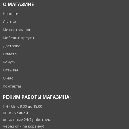
О МАГАЗИНЕ
Новости
Статьи
Метки товаров
Мебель в кредит
Доставка
Оплата
Бонусы
Отзывы
О нас
Контакты
РЕЖИМ РАБОТЫ МАГАЗИНА:
ПН - СБ: с 9:00 до 18:00
ВС: выходной
остальные 24/7 работаем
через on-line корзину)