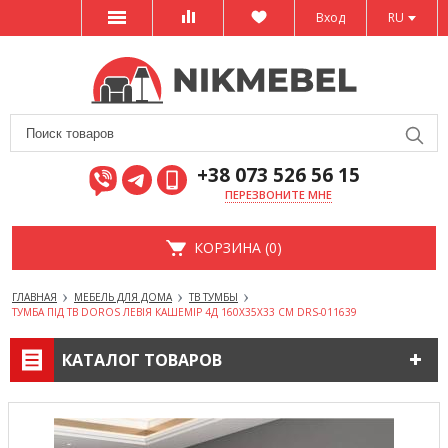
Вход
RU
+38 073 526 56 15
ПЕРЕЗВОНИТЕ МНЕ
КОРЗИНА (0)
ГЛАВНАЯ
МЕБЕЛЬ ДЛЯ ДОМА
ТВ ТУМБЫ
ТУМБА ПІД ТВ DOROS ЛЕВІЯ КАШЕМІР 4Д 160Х35Х33 СМ DRS-011639
КАТАЛОГ ТОВАРОВ