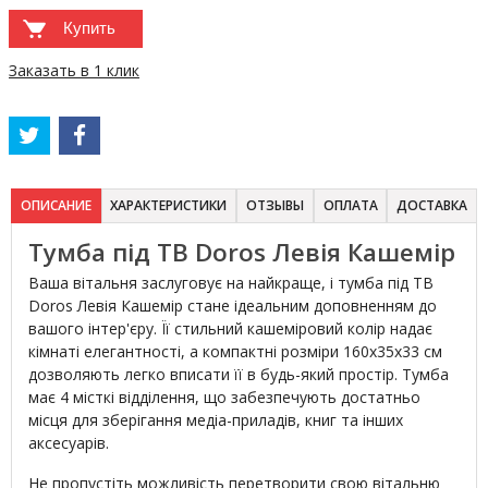
Купить
Заказать в 1 клик
ОПИСАНИЕ
ХАРАКТЕРИСТИКИ
ОТЗЫВЫ
ОПЛАТА
ДОСТАВКА
Тумба під ТВ Doros Левія Кашемір
Ваша вітальня заслуговує на найкраще, і тумба під ТВ
Doros Левія Кашемір стане ідеальним доповненням до
вашого інтер'єру. Її стильний кашеміровий колір надає
кімнаті елегантності, а компактні розміри 160х35х33 см
дозволяють легко вписати її в будь-який простір. Тумба
має 4 місткі відділення, що забезпечують достатньо
місця для зберігання медіа-приладів, книг та інших
аксесуарів.
Не пропустіть можливість перетворити свою вітальню