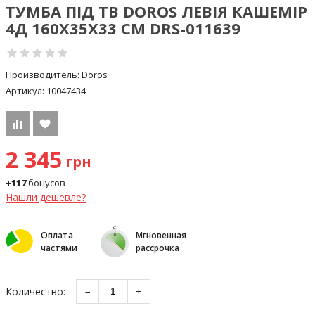
ТУМБА ПІД ТВ DOROS ЛЕВІЯ КАШЕМІР
4Д 160Х35Х33 СМ DRS-011639
Производитель:
Doros
Артикул:
10047434
2 345
грн
+117
бонусов
Нашли дешевле?
Оплата
Мгновенная
частями
рассрочка
Количество:
−
+