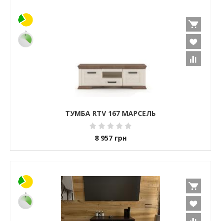
ТУМБА RTV 167 МАРСЕЛЬ
8 957
грн