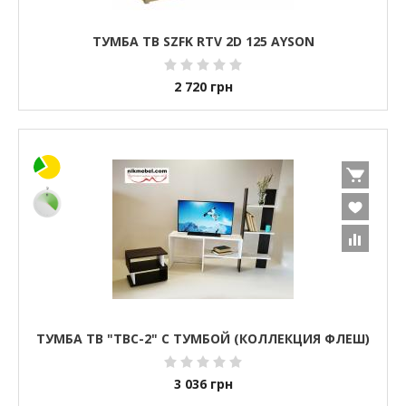
ТУМБА ТВ SZFK RTV 2D 125 AYSON
2 720
грн
ТУМБА ТВ "ТВС-2" С ТУМБОЙ (КОЛЛЕКЦИЯ ФЛЕШ)
3 036
грн