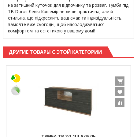
на затишний куточок для відпочинку та розваг. Тумба під
ТВ Doros Левія Кашемір не лише практична, але й
стильна, що підкреслить ваш смак та індивідуальність.
Замовте вже сьогодні, щоб насолоджуватися
комфортом та естетикою у вашому домі!
ДРУГИЕ ТОВАРЫ С ЭТОЙ КАТЕГОРИИ
ТУМБА ТВ 2Д 1Ш АДЕЛЬ