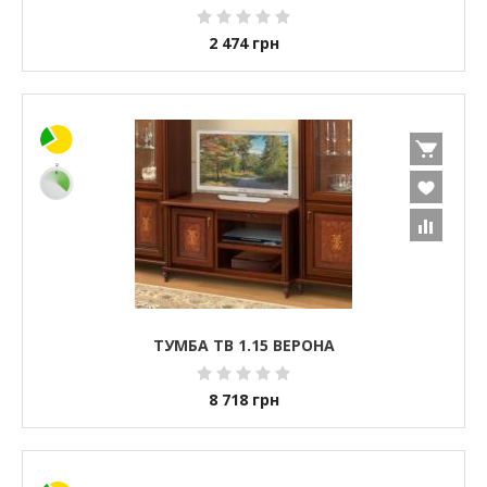
2 474
грн
ТУМБА ТВ 1.15 ВЕРОНА
8 718
грн