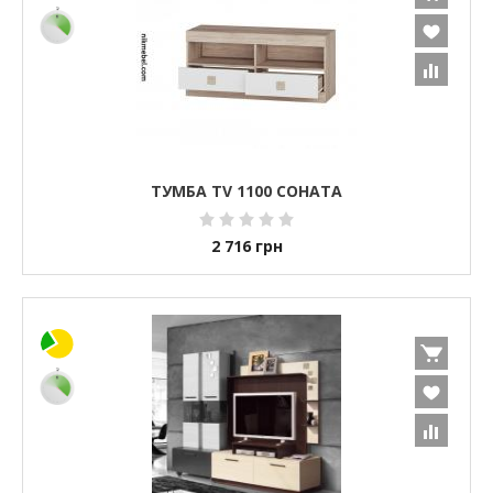
ТУМБА TV 1100 СОНАТА
2 716
грн