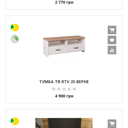
2 770
грн
ТУМБА ТВ RTV 2S ВЕРНЕ
4 900
грн