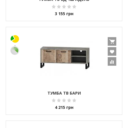
3 155
грн
ТУМБА ТВ БАРИ
4 215
грн