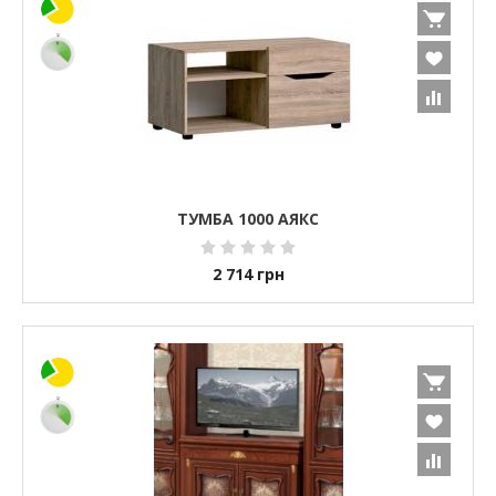
ТУМБА 1000 АЯКС
2 714
грн