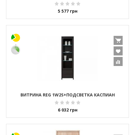
5 577
грн
ВИТРИНА REG 1W2S+ПОДСВЕТКА КАСПИАН
6 032
грн