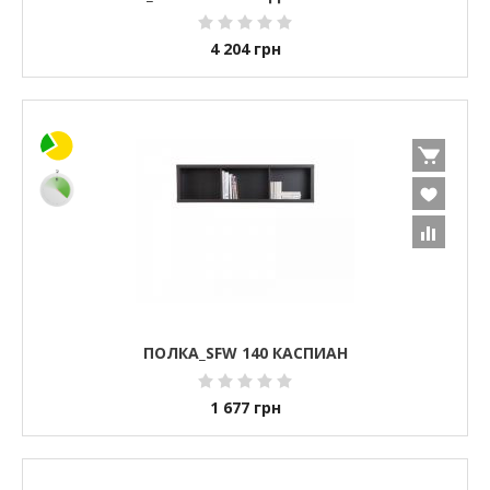
4 204
грн
ПОЛКА_SFW 140 КАСПИАН
1 677
грн