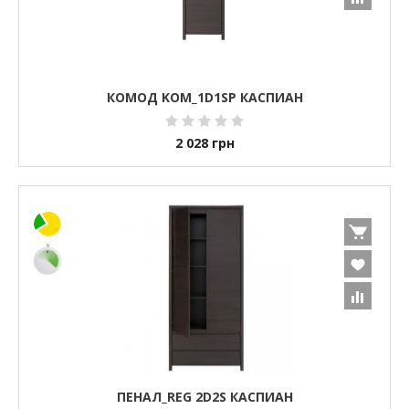
КОМОД KOM_1D1SP КАСПИАН
2 028
грн
ПЕНАЛ_REG 2D2S КАСПИАН