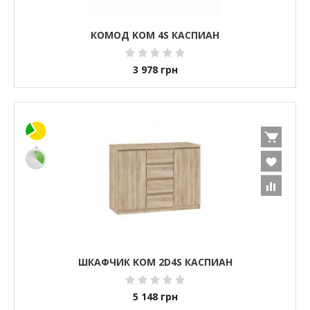
КОМОД KOM 4S КАСПИАН
3 978
грн
ШКАФЧИК KOM 2D4S КАСПИАН
5 148
грн