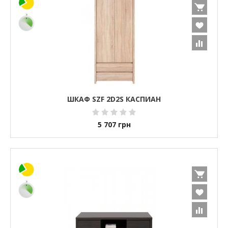
ШКАФ SZF 2D2S КАСПИАН
5 707
грн