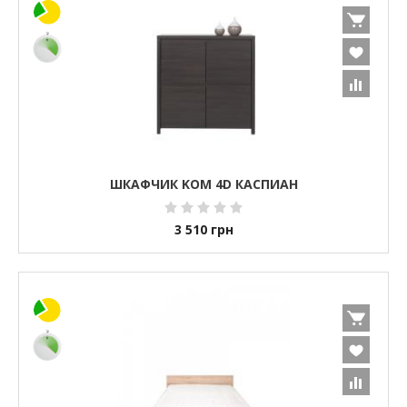
ШКАФЧИК KOM 4D КАСПИАН
3 510
грн