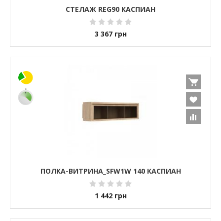
СТЕЛАЖ REG90 КАСПИАН
3 367
грн
ПОЛКА-ВИТРИНА_SFW1W 140 КАСПИАН
1 442
грн