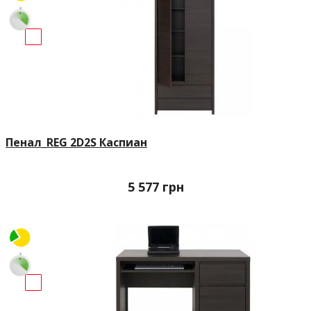
Пенал_REG 2D2S Каспиан
5 577
грн