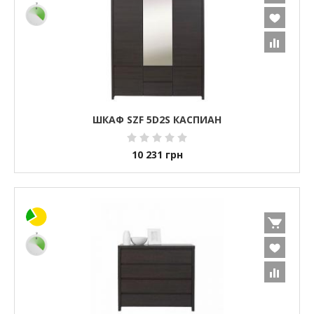
ШКАФ SZF 5D2S КАСПИАН
10 231
грн