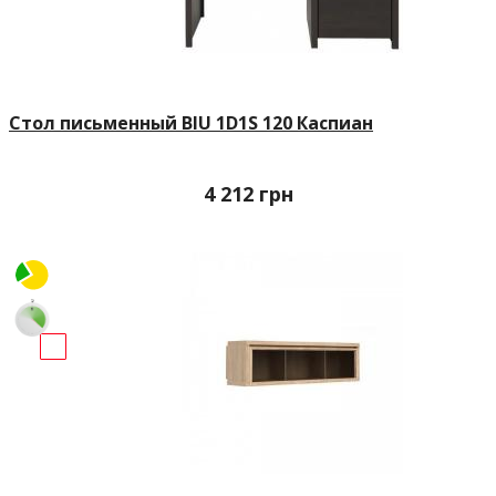
Стол письменный BIU 1D1S 120 Каспиан
4 212
грн