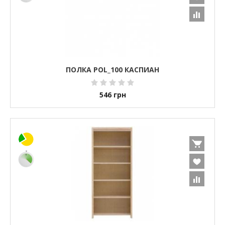
ПОЛКА POL_100 КАСПИАН
546
грн