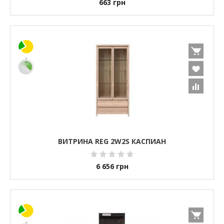
663
грн
ВИТРИНА REG 2W2S КАСПИАН
6 656
грн