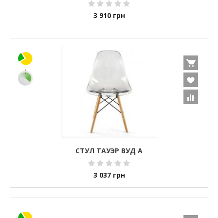
3 910
грн
СТУЛ ТАУЭР ВУД А
3 037
грн