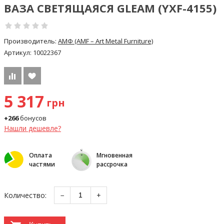
ВАЗА СВЕТЯЩАЯСЯ GLEAM (YXF-4155)
Производитель:
АМФ (AMF – Art Metal Furniture)
Артикул:
10022367
5 317
грн
+266
бонусов
Нашли дешевле?
Оплата
Мгновенная
частями
рассрочка
Количество:
−
+