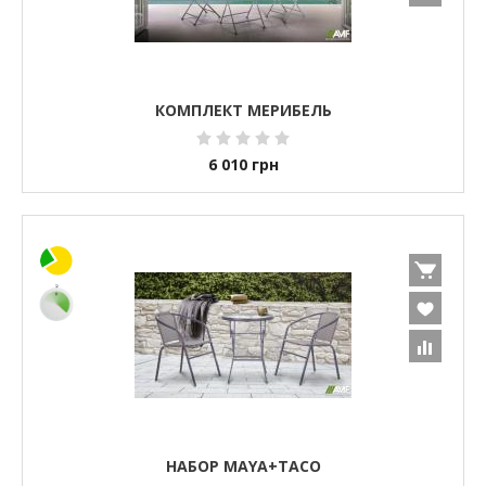
КОМПЛЕКТ МЕРИБЕЛЬ
6 010
грн
НАБОР MAYA+TACO