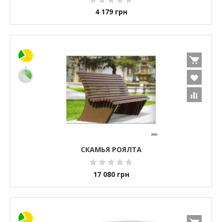
4 179
грн
СКАМЬЯ РОЯЛТА
17 080
грн