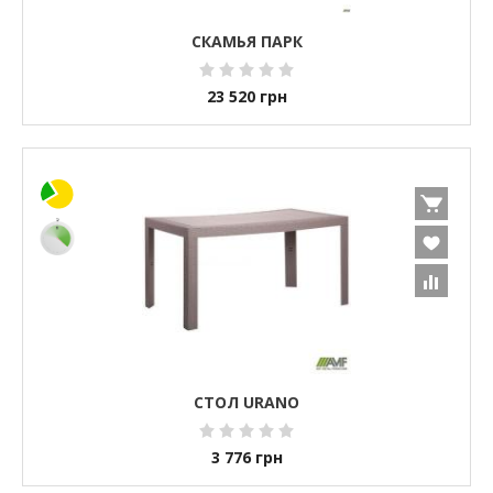
СКАМЬЯ ПАРК
23 520
грн
СТОЛ URANO
3 776
грн