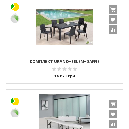
КОМПЛЕКТ URANO+SELEN+DAFNE
14 671
грн