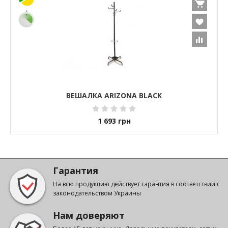
ВЕШАЛКА ARIZONA BLACK
1 693
грн
Гарантия
На всю продукцию действует гарантия в соответствии с
законодательством Украины
Нам доверяют