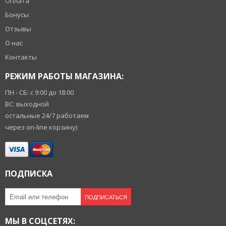
Оплата
Бонусы
Отзывы
О нас
Контакты
РЕЖИМ РАБОТЫ МАГАЗИНА:
ПН - СБ: с 9:00 до 18:00
ВС: выходной
остальные 24/7 работаем
через on-line корзину)
ПОДПИСКА
ПОДПИСАТЬСЯ
МЫ В СОЦСЕТЯХ: