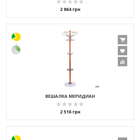
2 864
грн
ВЕШАЛКА МЕРИДИАН
2 516
грн