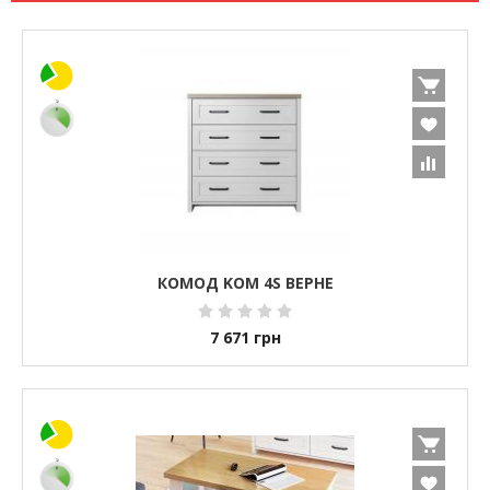
КОМОД KOM 4S ВЕРНЕ
7 671
грн