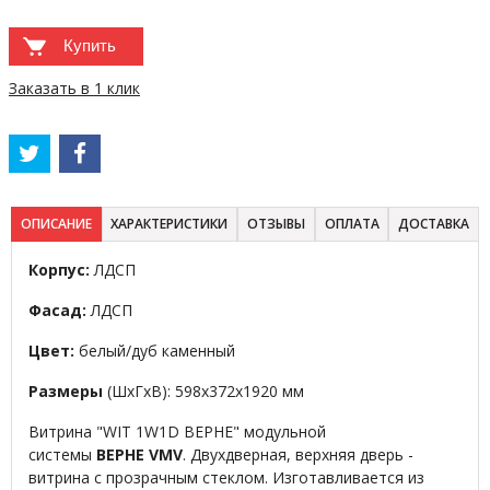
Купить
Заказать в 1 клик
ОПИСАНИЕ
ХАРАКТЕРИСТИКИ
ОТЗЫВЫ
ОПЛАТА
ДОСТАВКА
Корпус:
ЛДСП
Фасад:
ЛДСП
Цвет:
белый/дуб каменный
Размеры
(ШхГхВ): 598х372х1920 мм
Витрина "WIT 1W1D ВЕРНЕ" модульной
системы
ВЕРНЕ VMV
. Двухдверная, верхняя дверь -
витрина с прозрачным стеклом. Изготавливается из