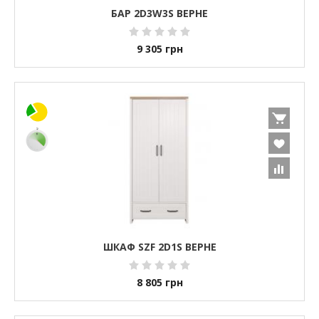
БАР 2D3W3S ВЕРНЕ
9 305
грн
ШКАФ SZF 2D1S ВЕРНЕ
8 805
грн