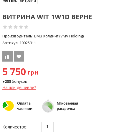
Метки:
Витрина
ВИТРИНА WIT 1W1D ВЕРНЕ
Производитель:
ВМВ Холдинг (VMV Holding)
Артикул:
10025911
5 750
грн
+288
бонусов
Нашли дешевле?
Оплата
Мгновенная
частями
рассрочка
Количество:
−
+