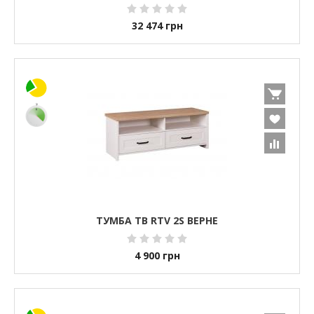
32 474
грн
ТУМБА ТВ RTV 2S ВЕРНЕ
4 900
грн