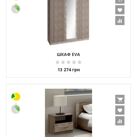
ШКАФ EVA
13 274
грн