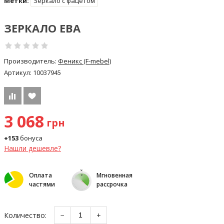
Метки:
Зеркало с фацетом
ЗЕРКАЛО ЕВА
Производитель:
Феникс (F-mebel)
Артикул:
10037945
3 068
грн
+153
бонуса
Нашли дешевле?
Оплата
Мгновенная
частями
рассрочка
Количество:
−
+