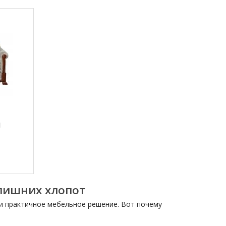
1
 лишних хлопот
 и практичное мебельное решение. Вот почему