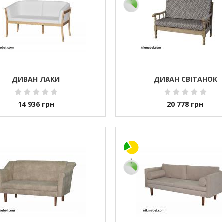
ДИВАН ЛАКИ
ДИВАН СВІТАНОК
14 936
грн
20 778
грн