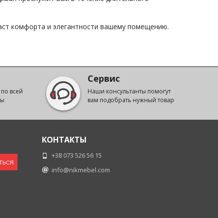
даст комфорта и элегантности вашему помещению.
Сервис
 по всей
Наши консультанты помогут
ны
вам подобрать нужный товар
КОНТАКТЫ
+38 073 526 56 15
ТЬСЯ
info@nikmebel.com