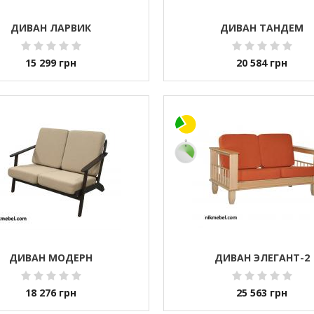
ДИВАН ЛАРВИК
ДИВАН ТАНДЕМ
15 299
грн
20 584
грн
ДИВАН МОДЕРН
ДИВАН ЭЛЕГАНТ-2
18 276
грн
25 563
грн