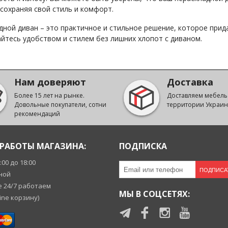
 сохраняя свой стиль и комфорт.
дной диван – это практичное и стильное решение, которое при
йтесь удобством и стилем без лишних хлопот с диваном.
Нам доверяют
Доставка
Более 15 лет на рынке.
Доставляем мебель
Довольные покупатели, сотни
территории Украи
рекомендаций
РАБОТЫ МАГАЗИНА:
ПОДПИСКА
9:00 до 18:00
ПОДПИСА
ной
 24/7 работаем
МЫ В СОЦСЕТЯХ:
ine корзину)