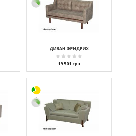
ДИВАН ФРИДРИХ
19 501
грн