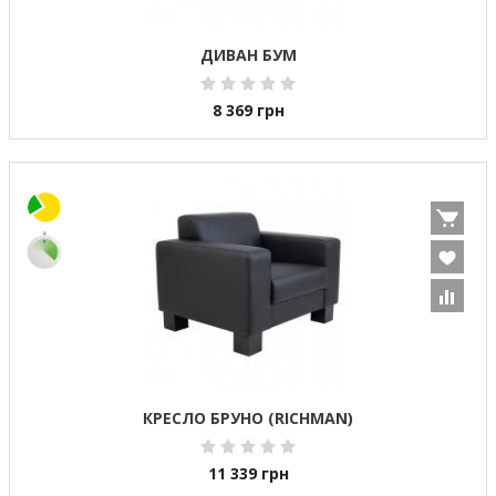
ДИВАН БУМ
8 369
грн
КРЕСЛО БРУНО (RICHMAN)
11 339
грн