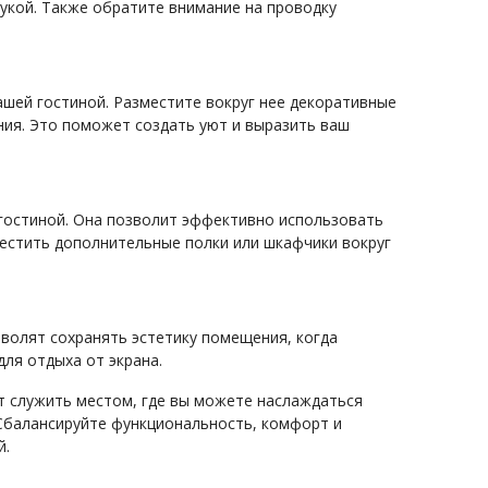
укой. Также обратите внимание на проводку
шей гостиной. Разместите вокруг нее декоративные
ения. Это поможет создать уют и выразить ваш
гостиной. Она позволит эффективно использовать
местить дополнительные полки или шкафчики вокруг
зволят сохранять эстетику помещения, когда
для отдыха от экрана.
ет служить местом, где вы можете наслаждаться
Сбалансируйте функциональность, комфорт и
й.