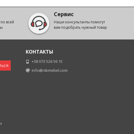
Сервис
 по всей
Наши консультанты помогут
ны
вам подобрать нужный товар
КОНТАКТЫ
+38 073 526 56 15
ТЬСЯ
info@nikmebel.com
и