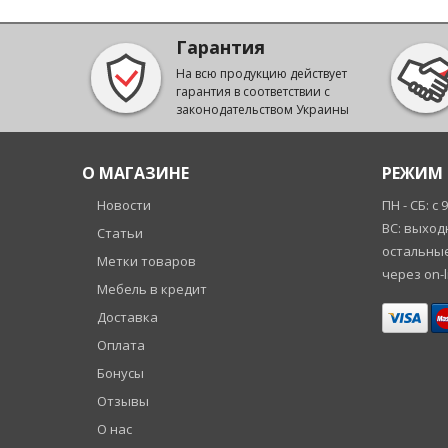
Гарантия
На всю продукцию действует
гарантия в соответствии с
законодательством Украины
О МАГАЗИНЕ
РЕЖИМ 
Новости
ПН - СБ: с 
ВС: выход
Статьи
остальные
Метки товаров
через on-l
Мебель в кредит
Доставка
Оплата
Бонусы
Отзывы
О нас