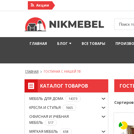
Акции
ГЛАВНАЯ
БЛОГ
ВСЕ ТОВАРЫ
ПРОИЗВ
ГЛАВНАЯ
ГОСТИНАЯ С НИШЕЙ ТВ
КАТАЛОГ ТОВАРОВ
ГОСТ
МЕБЕЛЬ ДЛЯ ДОМА
14373
Сортиров
КРЕСЛА И СТУЛЬЯ
1665
ОФИСНАЯ И УЧЕБНАЯ
МЕБЕЛЬ
517
МЯГКАЯ МЕБЕЛЬ
658