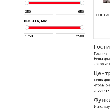
ГОСТИН
ВЫСОТА, ММ
Гости
Гостиная
Ниша для
которые 
Цент
Ниша для
чтобы он
спортивн
Функ
Используй